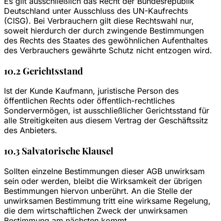
Es gilt ausschließlich das Recht der Bundesrepublik
Deutschland unter Ausschluss des UN-Kaufrechts
(CISG). Bei Verbrauchern gilt diese Rechtswahl nur,
soweit hierdurch der durch zwingende Bestimmungen
des Rechts des Staates des gewöhnlichen Aufenthaltes
des Verbrauchers gewährte Schutz nicht entzogen wird.
10.2 Gerichtsstand
Ist der Kunde Kaufmann, juristische Person des
öffentlichen Rechts oder öffentlich-rechtliches
Sondervermögen, ist ausschließlicher Gerichtsstand für
alle Streitigkeiten aus diesem Vertrag der Geschäftssitz
des Anbieters.
10.3 Salvatorische Klausel
Sollten einzelne Bestimmungen dieser AGB unwirksam
sein oder werden, bleibt die Wirksamkeit der übrigen
Bestimmungen hiervon unberührt. An die Stelle der
unwirksamen Bestimmung tritt eine wirksame Regelung,
die dem wirtschaftlichen Zweck der unwirksamen
Bestimmung am nächsten kommt.