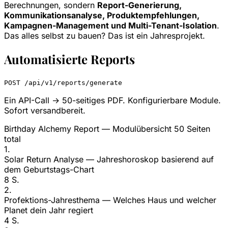
Berechnungen, sondern
Report-Generierung,
Kommunikationsanalyse, Produktempfehlungen,
Kampagnen-Management und Multi-Tenant-Isolation
.
Das alles selbst zu bauen? Das ist ein Jahresprojekt.
Automatisierte Reports
POST /api/v1/reports/generate
Ein API-Call → 50-seitiges PDF. Konfigurierbare Module.
Sofort versandbereit.
Birthday Alchemy Report — Modulübersicht
50 Seiten
total
1.
Solar Return Analyse
— Jahreshoroskop basierend auf
dem Geburtstags-Chart
8 S.
2.
Profektions-Jahresthema
— Welches Haus und welcher
Planet dein Jahr regiert
4 S.