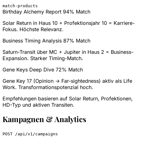
match-products
Birthday Alchemy Report
94% Match
Solar Return in Haus 10 + Profektionsjahr 10 = Karriere-
Fokus. Höchste Relevanz.
Business Timing Analysis
87% Match
Saturn-Transit über MC + Jupiter in Haus 2 = Business-
Expansion. Starker Timing-Match.
Gene Keys Deep Dive
72% Match
Gene Key 17 (Opinion → Far-sightedness) aktiv als Life
Work. Transformationspotenzial hoch.
Empfehlungen basieren auf Solar Return, Profektionen,
HD-Typ und aktiven Transiten.
Kampagnen & Analytics
POST /api/v1/campaigns