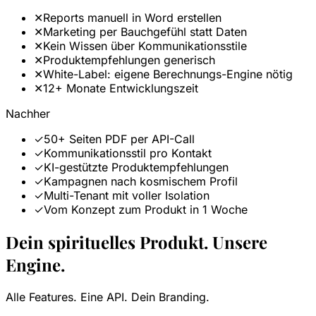
✕
Reports manuell in Word erstellen
✕
Marketing per Bauchgefühl statt Daten
✕
Kein Wissen über Kommunikationsstile
✕
Produktempfehlungen generisch
✕
White-Label: eigene Berechnungs-Engine nötig
✕
12+ Monate Entwicklungszeit
Nachher
✓
50+ Seiten PDF per API-Call
✓
Kommunikationsstil pro Kontakt
✓
KI-gestützte Produktempfehlungen
✓
Kampagnen nach kosmischem Profil
✓
Multi-Tenant mit voller Isolation
✓
Vom Konzept zum Produkt in 1 Woche
Dein spirituelles Produkt. Unsere
Engine.
Alle Features. Eine API. Dein Branding.