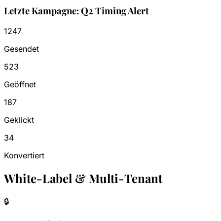
Letzte Kampagne: Q2 Timing Alert
1247
Gesendet
523
Geöffnet
187
Geklickt
34
Konvertiert
White-Label & Multi-Tenant
🔒