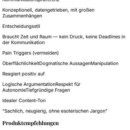
Konzeptionell, datengetrieben, mit großen
Zusammenhängen
Entscheidungsstil
Braucht Zeit und Raum — kein Druck, keine Deadlines in
der Kommunikation
Pain Triggers (vermeiden)
Oberflächlichkeit
Dogmatische Aussagen
Manipulation
Reagiert positiv auf
Logische Argumentation
Respekt für
Autonomie
Tiefgründige Fragen
Idealer Content-Ton
"Sachlich, neugierig, ohne esoterischen Jargon"
Produktempfehlungen