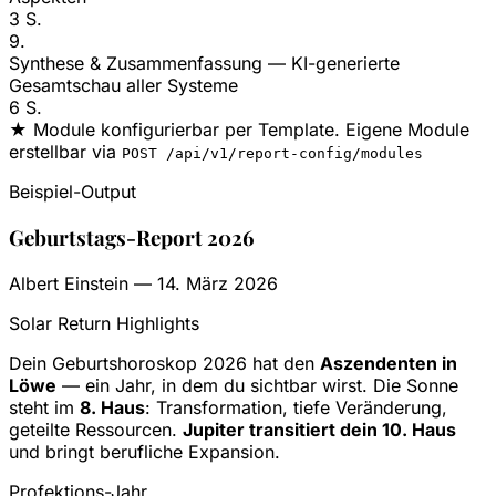
3 S.
9.
Synthese & Zusammenfassung
— KI-generierte
Gesamtschau aller Systeme
6 S.
★
Module konfigurierbar per Template. Eigene Module
erstellbar via
POST /api/v1/report-config/modules
Beispiel-Output
Geburtstags-Report 2026
Albert Einstein — 14. März 2026
Solar Return Highlights
Dein Geburtshoroskop 2026 hat den
Aszendenten in
Löwe
— ein Jahr, in dem du sichtbar wirst. Die Sonne
steht im
8. Haus
: Transformation, tiefe Veränderung,
geteilte Ressourcen.
Jupiter transitiert dein 10. Haus
und bringt berufliche Expansion.
Profektions-Jahr