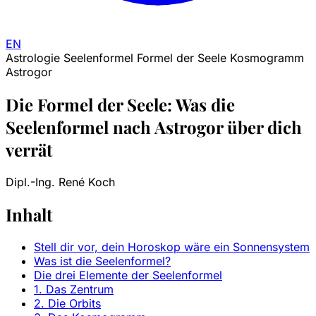
EN
Astrologie
Seelenformel
Formel der Seele
Kosmogramm
Astrogor
Die Formel der Seele: Was die
Seelenformel nach Astrogor über dich
verrät
Dipl.-Ing. René Koch
Inhalt
Stell dir vor, dein Horoskop wäre ein Sonnensystem
Was ist die Seelenformel?
Die drei Elemente der Seelenformel
1. Das Zentrum
2. Die Orbits