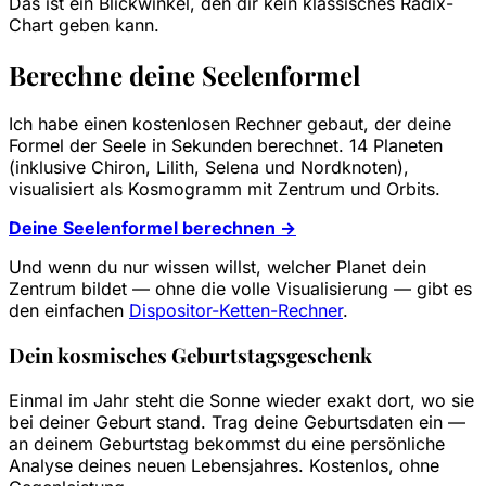
Das ist ein Blickwinkel, den dir kein klassisches Radix-
Chart geben kann.
Berechne deine Seelenformel
Ich habe einen kostenlosen Rechner gebaut, der deine
Formel der Seele in Sekunden berechnet. 14 Planeten
(inklusive Chiron, Lilith, Selena und Nordknoten),
visualisiert als Kosmogramm mit Zentrum und Orbits.
Deine Seelenformel berechnen →
Und wenn du nur wissen willst, welcher Planet dein
Zentrum bildet — ohne die volle Visualisierung — gibt es
den einfachen
Dispositor-Ketten-Rechner
.
Dein kosmisches Geburtstagsgeschenk
Einmal im Jahr steht die Sonne wieder exakt dort, wo sie
bei deiner Geburt stand. Trag deine Geburtsdaten ein —
an deinem Geburtstag bekommst du eine persönliche
Analyse deines neuen Lebensjahres. Kostenlos, ohne