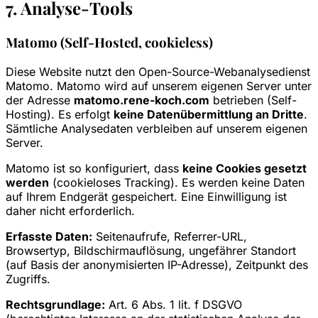
7. Analyse-Tools
Matomo (Self-Hosted, cookieless)
Diese Website nutzt den Open-Source-Webanalysedienst
Matomo. Matomo wird auf unserem eigenen Server unter
der Adresse
matomo.rene-koch.com
betrieben (Self-
Hosting). Es erfolgt
keine Datenübermittlung an Dritte
.
Sämtliche Analysedaten verbleiben auf unserem eigenen
Server.
Matomo ist so konfiguriert, dass
keine Cookies gesetzt
werden
(cookieloses Tracking). Es werden keine Daten
auf Ihrem Endgerät gespeichert. Eine Einwilligung ist
daher nicht erforderlich.
Erfasste Daten:
Seitenaufrufe, Referrer-URL,
Browsertyp, Bildschirmauflösung, ungefährer Standort
(auf Basis der anonymisierten IP-Adresse), Zeitpunkt des
Zugriffs.
Rechtsgrundlage:
Art. 6 Abs. 1 lit. f DSGVO