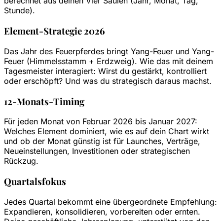
berechnet aus deinen Vier Säulen (Jahr, Monat, Tag,
Stunde).
Element-Strategie 2026
Das Jahr des Feuerpferdes bringt Yang-Feuer und Yang-
Feuer (Himmelsstamm + Erdzweig). Wie das mit deinem
Tagesmeister interagiert: Wirst du gestärkt, kontrolliert
oder erschöpft? Und was du strategisch daraus machst.
12-Monats-Timing
Für jeden Monat von Februar 2026 bis Januar 2027:
Welches Element dominiert, wie es auf dein Chart wirkt
und ob der Monat günstig ist für Launches, Verträge,
Neueinstellungen, Investitionen oder strategischen
Rückzug.
Quartalsfokus
Jedes Quartal bekommt eine übergeordnete Empfehlung:
Expandieren, konsolidieren, vorbereiten oder ernten.