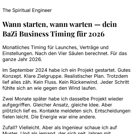
The Spiritual Engineer
Wann starten, wann warten — dein
BaZi Business Timing für 2026
Monatliches Timing für Launches, Verträge und
Einstellungen. Nach den Vier Säulen berechnet. Für das
ganze Jahr 2026.
Im September 2024 habe ich ein Projekt gestartet. Gutes
Konzept. Klare Zielgruppe. Realistischer Plan. Trotzdem
lief alles zäh. Kein Fluss. Kein Rückenwind. Jeder Schritt
fühlte sich an wie gegen den Wind laufen.
Zwei Monate später habe ich dasselbe Projekt wieder
aufgegriffen. Gleicher Ansatz, gleiche Idee. Aber
plötzlich lief es. Kontakte meldeten sich. Entscheidungen
fielen leicht. Die Energie war eine andere.
Zufall? Vielleicht. Aber als Ingenieur schaue ich auf
Muster. Und als jemand, der sich seit Jahren mit