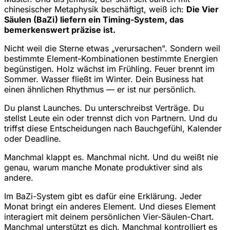
chinesischer Metaphysik beschäftigt, weiß ich:
Die Vier
Säulen (BaZi) liefern ein Timing-System, das
bemerkenswert präzise ist.
Nicht weil die Sterne etwas „verursachen". Sondern weil
bestimmte Element-Kombinationen bestimmte Energien
begünstigen. Holz wächst im Frühling. Feuer brennt im
Sommer. Wasser fließt im Winter. Dein Business hat
einen ähnlichen Rhythmus — er ist nur persönlich.
Du planst Launches. Du unterschreibst Verträge. Du
stellst Leute ein oder trennst dich von Partnern. Und du
triffst diese Entscheidungen nach Bauchgefühl, Kalender
oder Deadline.
Manchmal klappt es. Manchmal nicht. Und du weißt nie
genau, warum manche Monate produktiver sind als
andere.
Im BaZi-System gibt es dafür eine Erklärung. Jeder
Monat bringt ein anderes Element. Und dieses Element
interagiert mit deinem persönlichen Vier-Säulen-Chart.
Manchmal unterstützt es dich. Manchmal kontrolliert es