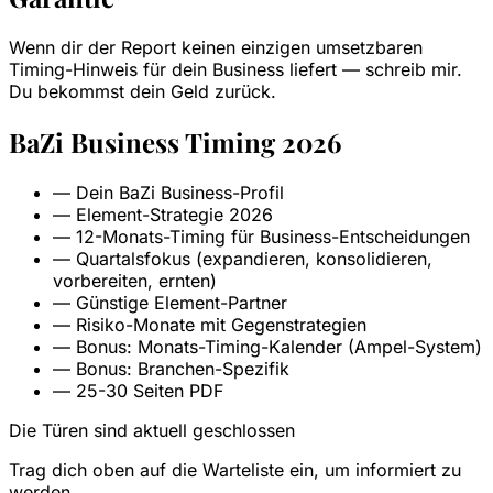
Wenn dir der Report keinen einzigen umsetzbaren
Timing-Hinweis für dein Business liefert — schreib mir.
Du bekommst dein Geld zurück.
BaZi Business Timing 2026
—
Dein BaZi Business-Profil
—
Element-Strategie 2026
—
12-Monats-Timing für Business-Entscheidungen
—
Quartalsfokus (expandieren, konsolidieren,
vorbereiten, ernten)
—
Günstige Element-Partner
—
Risiko-Monate mit Gegenstrategien
—
Bonus: Monats-Timing-Kalender (Ampel-System)
—
Bonus: Branchen-Spezifik
—
25-30 Seiten PDF
Die Türen sind aktuell geschlossen
Trag dich oben auf die Warteliste ein, um informiert zu
werden.