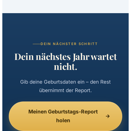
DEIN NÄCHSTER SCHRITT
Dein nächstes Jahr wartet
nicht.
Gib deine Geburtsdaten ein – den Rest
übernimmt der Report.
Meinen Geburtstags-Report
→
holen