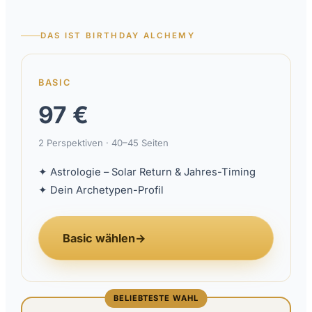
DAS IST BIRTHDAY ALCHEMY
BASIC
97 €
2 Perspektiven · 40–45 Seiten
✦ Astrologie – Solar Return & Jahres-Timing
✦ Dein Archetypen-Profil
Basic wählen
→
BELIEBTESTE WAHL