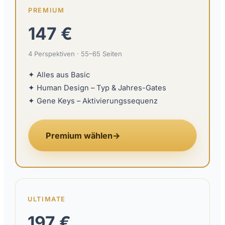
PREMIUM
147 €
4 Perspektiven · 55–65 Seiten
✦ Alles aus Basic
✦ Human Design – Typ & Jahres-Gates
✦ Gene Keys – Aktivierungssequenz
Premium wählen
→
ULTIMATE
197 €