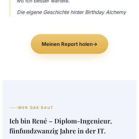
wo ich besser wartete.
Die eigene Geschichte hinter Birthday Alchemy
Meinen Report holen
→
WER DAS BAUT
Ich bin René – Diplom-Ingenieur,
fünfundzwanzig Jahre in der IT.