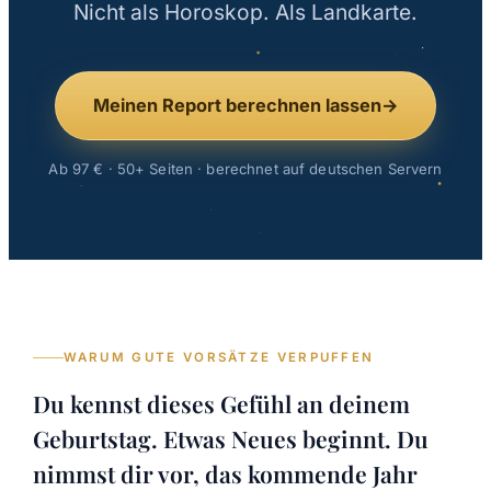
Nicht als Horoskop. Als Landkarte.
Meinen Report berechnen lassen
→
Ab 97 € · 50+ Seiten · berechnet auf deutschen Servern
WARUM GUTE VORSÄTZE VERPUFFEN
Du kennst dieses Gefühl an deinem
Geburtstag. Etwas Neues beginnt. Du
nimmst dir vor, das kommende Jahr