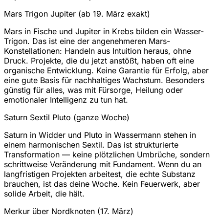
Mars Trigon Jupiter (ab 19. März exakt)
Mars in Fische und Jupiter in Krebs bilden ein Wasser-
Trigon. Das ist eine der angenehmeren Mars-
Konstellationen: Handeln aus Intuition heraus, ohne
Druck. Projekte, die du jetzt anstößt, haben oft eine
organische Entwicklung. Keine Garantie für Erfolg, aber
eine gute Basis für nachhaltiges Wachstum. Besonders
günstig für alles, was mit Fürsorge, Heilung oder
emotionaler Intelligenz zu tun hat.
Saturn Sextil Pluto (ganze Woche)
Saturn in Widder und Pluto in Wassermann stehen in
einem harmonischen Sextil. Das ist strukturierte
Transformation — keine plötzlichen Umbrüche, sondern
schrittweise Veränderung mit Fundament. Wenn du an
langfristigen Projekten arbeitest, die echte Substanz
brauchen, ist das deine Woche. Kein Feuerwerk, aber
solide Arbeit, die hält.
Merkur über Nordknoten (17. März)