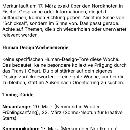
Merkur läuft am 17. März exakt über den Nordknoten in
Fische. Gespräche oder Informationen, die jetzt
auftauchen, können Richtung geben. Nicht im Sinne von
"Schicksal", sondern im Sinne von: Das passt gerade.
Achte auf Themen, die sich wiederholen oder unerwartet
relevant werden.
Human Design Wochenenergie
Keine spezifischen Human-Design-Tore diese Woche.
Das bedeutet: keine besondere kollektive Prägung durch
das Transit-Chart. Du bist stärker auf dein eigenes
Design zurückgeworfen — eine gute Woche, um bei dir
zu bleiben, statt im Außen nach Orientierung zu suchen.
Timing-Guide
Neuanfänge:
20. März (Neumond in Widder,
Frühlingsanfang), 22. März (Sonne-Neptun für kreative
Starts)
Kommunikation:
17. März (Merkur über Nordknoten),