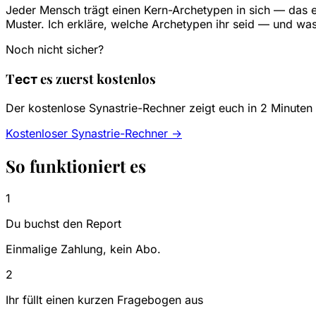
Jeder Mensch trägt einen Kern-Archetypen in sich — das en
Muster. Ich erkläre, welche Archetypen ihr seid — und wa
Noch nicht sicher?
Tест es zuerst kostenlos
Der kostenlose Synastrie-Rechner zeigt euch in 2 Minute
Kostenloser Synastrie-Rechner →
So funktioniert es
1
Du buchst den Report
Einmalige Zahlung, kein Abo.
2
Ihr füllt einen kurzen Fragebogen aus