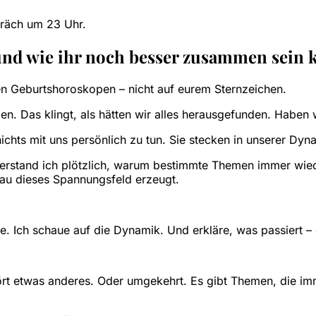
präch um 23 Uhr.
und wie ihr noch besser zusammen sein 
ren Geburtshoroskopen – nicht auf eurem Sternzeichen.
. Das klingt, als hätten wir alles herausgefunden. Haben w
ts mit uns persönlich zu tun. Sie stecken in unserer Dynam
verstand ich plötzlich, warum bestimmte Themen immer wiede
au dieses Spannungsfeld erzeugt.
e. Ich schaue auf die Dynamik. Und erkläre, was passiert 
 hört etwas anderes. Oder umgekehrt. Es gibt Themen, die im