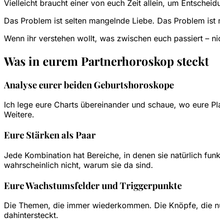
Vielleicht braucht einer von euch Zeit allein, um Entschei
Das Problem ist selten mangelnde Liebe. Das Problem ist
Wenn ihr verstehen wollt, was zwischen euch passiert – ni
Was in eurem Partnerhoroskop steckt
Analyse eurer beiden Geburtshoroskope
Ich lege eure Charts übereinander und schaue, wo eure P
Weitere.
Eure Stärken als Paar
Jede Kombination hat Bereiche, in denen sie natürlich funkt
wahrscheinlich nicht, warum sie da sind.
Eure Wachstumsfelder und Triggerpunkte
Die Themen, die immer wiederkommen. Die Knöpfe, die nur
dahintersteckt.