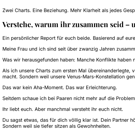
Zwei Charts. Eine Beziehung. Mehr Klarheit als jedes Ges
Verstehe, warum ihr zusammen seid – 
Ein persönlicher Report für euch beide. Basierend auf eu
Meine Frau und ich sind seit über zwanzig Jahren zusammen
Was wir herausgefunden haben: Manche Konflikte haben nich
Als ich unsere Charts zum ersten Mal übereinanderlegte, 
macht. Sondern weil unsere Venus-Mars-Konstellation gen
Das war kein Aha-Moment. Das war Erleichterung.
Seitdem schaue ich bei Paaren nicht mehr auf die Problem
Ihr liebt euch. Aber manchmal versteht ihr euch nicht.
Du sagst etwas, das für dich völlig klar ist. Dein Partner
Sondern weil sie tiefer sitzen als Gewohnheiten.