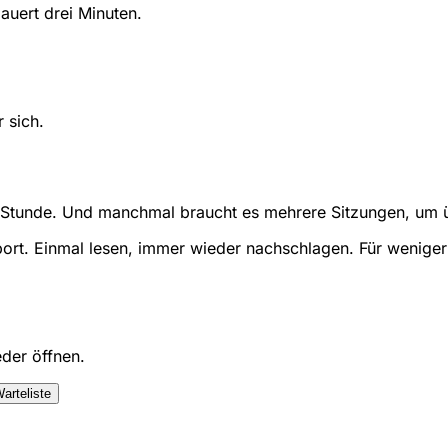
auert drei Minuten.
 sich.
 Stunde. Und manchmal braucht es mehrere Sitzungen, um ü
port. Einmal lesen, immer wieder nachschlagen. Für weniger
eder öffnen.
arteliste