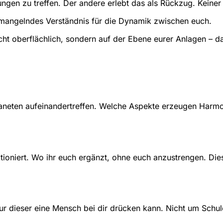
dungen zu treffen. Der andere erlebt das als Rückzug. Keiner
 mangelndes Verständnis für die Dynamik zwischen euch.
cht oberflächlich, sondern auf der Ebene eurer Anlagen – da
laneten aufeinandertreffen. Welche Aspekte erzeugen Harmo
ioniert. Wo ihr euch ergänzt, ohne euch anzustrengen. Diese 
 dieser eine Mensch bei dir drücken kann. Nicht um Schuld