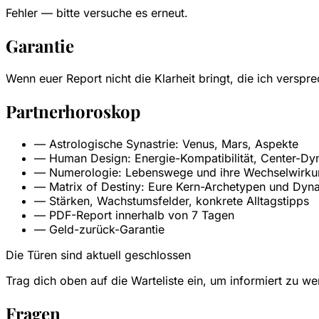
Fehler — bitte versuche es erneut.
Garantie
Wenn euer Report nicht die Klarheit bringt, die ich versp
Partnerhoroskop
—
Astrologische Synastrie: Venus, Mars, Aspekte
—
Human Design: Energie-Kompatibilität, Center-Dy
—
Numerologie: Lebenswege und ihre Wechselwirk
—
Matrix of Destiny: Eure Kern-Archetypen und Dyn
—
Stärken, Wachstumsfelder, konkrete Alltagstipps
—
PDF-Report innerhalb von 7 Tagen
—
Geld-zurück-Garantie
Die Türen sind aktuell geschlossen
Trag dich oben auf die Warteliste ein, um informiert zu we
Fragen