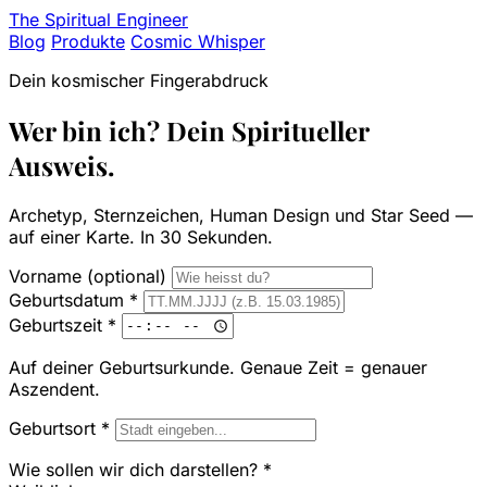
The Spiritual Engineer
Blog
Produkte
Cosmic Whisper
Dein kosmischer Fingerabdruck
Wer bin ich?
Dein Spiritueller
Ausweis.
Archetyp, Sternzeichen, Human Design und Star Seed —
auf einer Karte. In 30 Sekunden.
Vorname
(optional)
Geburtsdatum *
Geburtszeit *
Auf deiner Geburtsurkunde. Genaue Zeit = genauer
Aszendent.
Geburtsort *
Wie sollen wir dich darstellen? *