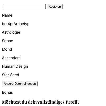
Kopieren
Name
bm4p Archetyp
Astrologie
Sonne
Mond
Aszendent
Human Design
Star Seed
Andere Daten eingeben
Bonus
Möchtest du dein vollständiges Profil?