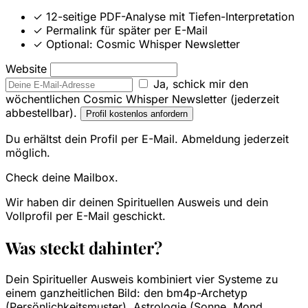
✓
12-seitige PDF-Analyse mit Tiefen-Interpretation
✓
Permalink für später per E-Mail
✓
Optional: Cosmic Whisper Newsletter
Website
Ja, schick mir den
wöchentlichen Cosmic Whisper Newsletter (jederzeit
abbestellbar).
Profil kostenlos anfordern
Du erhältst dein Profil per E-Mail. Abmeldung jederzeit
möglich.
Check deine Mailbox.
Wir haben dir deinen Spirituellen Ausweis und dein
Vollprofil per E-Mail geschickt.
Was steckt dahinter?
Dein Spiritueller Ausweis kombiniert vier Systeme zu
einem ganzheitlichen Bild: den bm4p-Archetyp
(Persönlichkeitsmuster), Astrologie (Sonne, Mond,