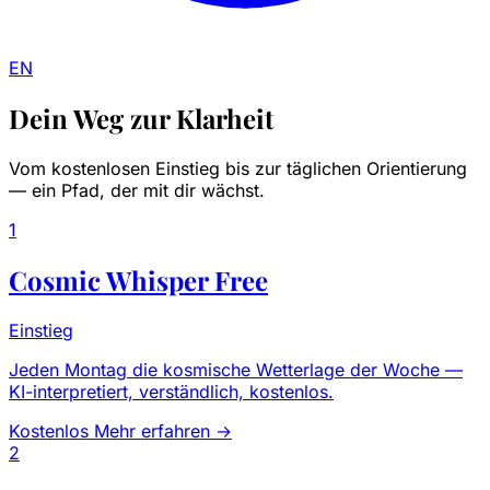
EN
Dein Weg zur Klarheit
Vom kostenlosen Einstieg bis zur täglichen Orientierung
— ein Pfad, der mit dir wächst.
1
Cosmic Whisper Free
Einstieg
Jeden Montag die kosmische Wetterlage der Woche —
KI-interpretiert, verständlich, kostenlos.
Kostenlos
Mehr erfahren →
2